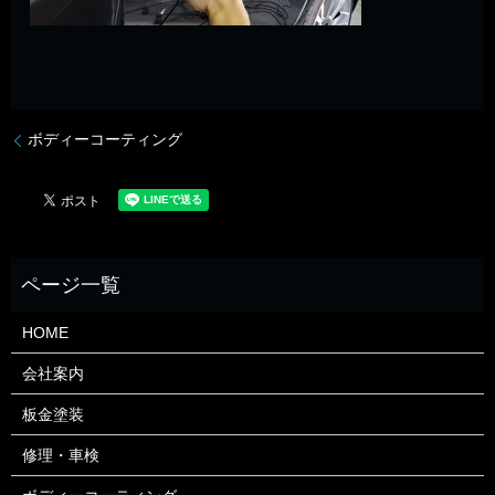
ボディーコーティング
HOME
会社案内
板金塗装
修理・車検