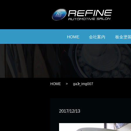
HOME
会社案内
板金塗
HOME
ga3_img007
2017/12/13