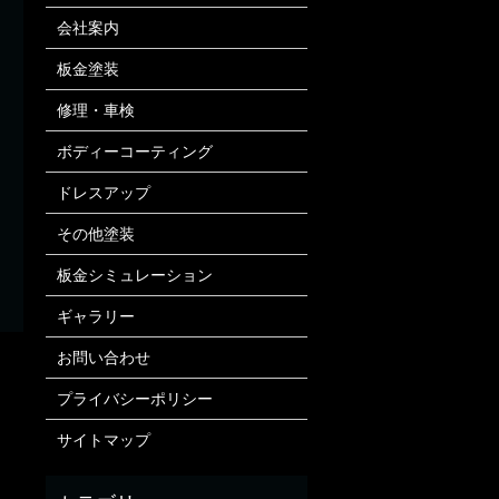
会社案内
板金塗装
修理・車検
ボディーコーティング
ドレスアップ
その他塗装
板金シミュレーション
ギャラリー
お問い合わせ
プライバシーポリシー
サイトマップ