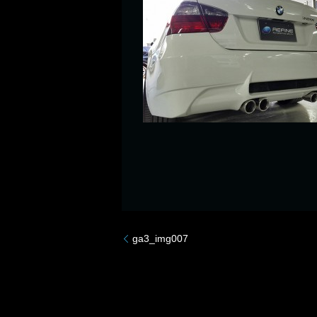
ga3_img007