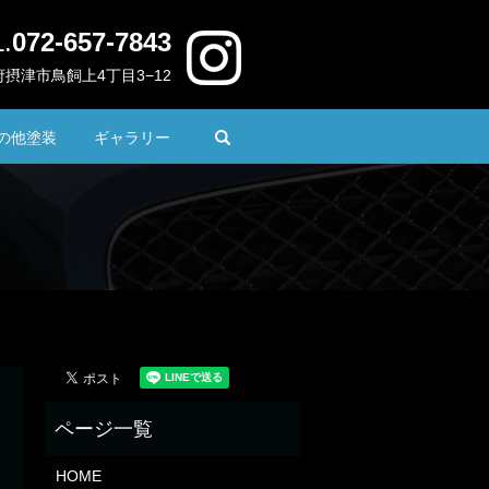
.
072-657-7843
 大阪府摂津市鳥飼上4丁目3−12
search
の他塗装
ギャラリー
HOME