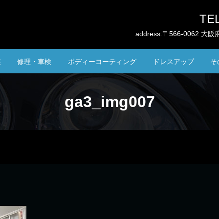
TEL
address.〒566-0062
装
修理・車検
ボディーコーティング
ドレスアップ
そ
ga3_img007