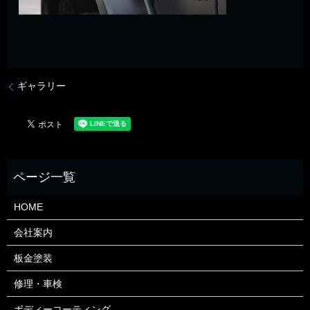
ギャラリー
HOME
会社案内
板金塗装
修理・車検
ボディーコーティング