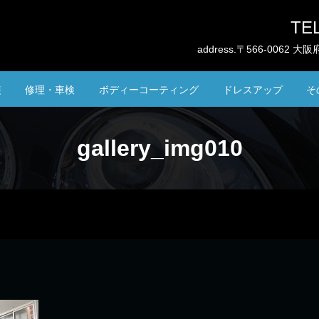
TEL
address.〒566-0062
装
修理・車検
ボディーコーティング
ドレスアップ
そ
gallery_img010