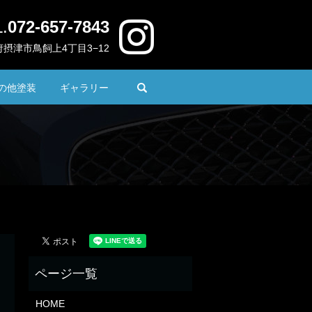
.
072-657-7843
 大阪府摂津市鳥飼上4丁目3−12
search
の他塗装
ギャラリー
HOME