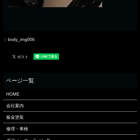
body_img006
HOME
会社案内
板金塗装
修理・車検