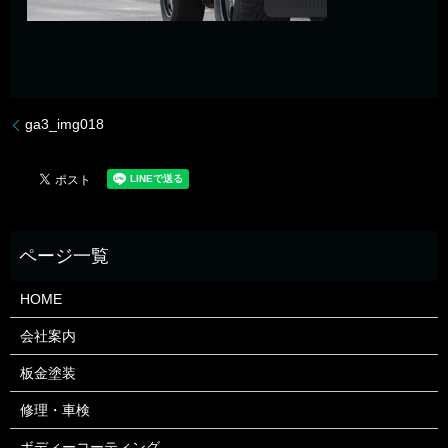
ga3_img018
HOME
会社案内
板金塗装
修理・車検
ボディーコーティング