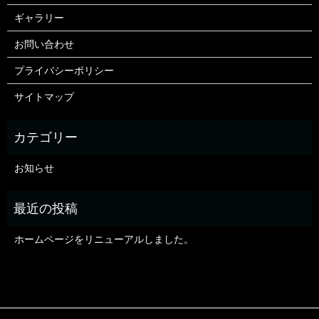
ギャラリー
お問い合わせ
プライバシーポリシー
サイトマップ
お知らせ
ホームページをリニューアルしました。