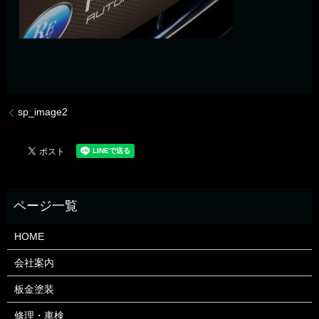
sp_image2
HOME
会社案内
板金塗装
修理・車検